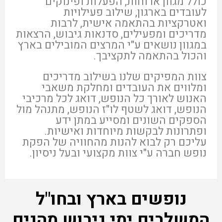
כולל מגוון ארוחות, הפעלות ופינוקים
לעובדים בארגון, שילוב פעילויות
ואטרקציות בהתאמה אישית, לרבות
מדריכים ומפעילים, סדנאות גיבוש, הרצאות
במגוון נושאים ע"י המרצים המובילים בארץ
והכול בהתאמה לתקציבך.
צוות המפיקים שלנו בשילוב מדריכים
ומלווים את העובדים ומחלקת משאבי
האנוש לאורך כל הנופש, דואג לכל מרכיבי
הנופש, דואג לשטף לו"ז הנופש, מתנהל מול
הספקים השונים ומסייע במתן ידע
ופתרונות לבקשות מיוחדות ואישיות.
עליכם רק לבוא להנות מהחוויה של הפקת
נופש חברה ע"י צוות מקצועי ובעל ניסיון.
נופשים בארץ ובחו"ל
המשלבים ימי גיבוש מהנים