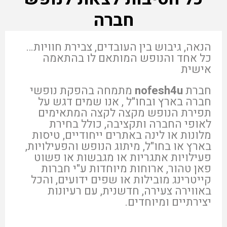
חברה
הנאה, גיבוש בין העובדים, צבירת חוויות…
כל אחד והנופש המותאם לו בהתאמה
אישית
חברת
nofesh4u
מתמחה בהפקת נופשי
חברה בארץ ובחו"ל , אנו שמים דגש על
תפירת הנופש מקצה לקצה המתאימים
לאופי החברה ותקציבה, כולל בחירת
מלונות או לינה באתרים ייחודיים, טיסות
בארץ או בחו"ל, מיתוג הנופש והפעילויות,
פעילויות אתגריות או מגבשות או פשוט
פאן טהור, ארוחות מיוחדות ע"י חברות
קייטרינג מובילות או שפים ידועים, והכל
באווירה צעירה, חדשנית, עם רעיונות
יצירתיים ומיוחדים.