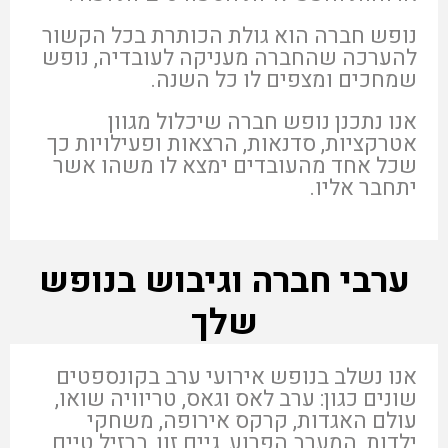
נופש חברה הוא גולת הכותרת בכל הקשור
להערכה שהחברה מעניקה לעובדיה, נופש
שמחכים ומצפים לו כל השנה.
אנו נתכנן נופש חברה שיכלול מגוון
אטרקציות, סדנאות, הרצאות ופעילויות כך
שכל אחד מהעובדים ימצא לו משהו אשר
יתחבר אליו.
ערבי חברה וגיבוש בנופש
שלך
אנו נשלב בנופש אירועי ערב בקונספטים
שונים כגון: ערב לאס וגאס, טריוויה שואו,
עולם האגדות, קרקס אירופה, משחקי
ילדות, המערב הפרוע, גיים זון, ברזיל טיים,