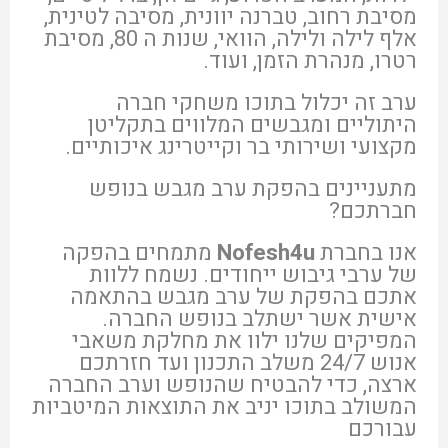
מסיבת רחוב, טברנה יוונית, מסיבה לטינית,
אלף לילה ולילה, הוואי, שנות ה 80, מסיבת
רטרו, מנהרת הזמן, ועוד.
ערב זה יכלול בתוכו משחקי חברה
היתוליים ומגבשים המלווים בתקליטן
מקצועי ושירותי בר וקייטרינג איכותיים.
מתעניינים בהפקת ערב מגבש בנופש
חברתכם?
אנו בחברת
Nofesh4u
מתמחים בהפקה
של ערבי גיבוש ייחודים. נשמח ללוות
אתכם בהפקת של ערב מגבש בהתאמה
אישית אשר ישתלב בנופש החברה.
המפיקים שלנו ילוו את מחלקת משאבי
אנוש 24/7 משלב התכנון ועד חזרתכם
ארצה, כדי להבטיח שהנופש וערב החברה
המשולב בתוכו יניב את התוצאות המיטביות
עבורכם