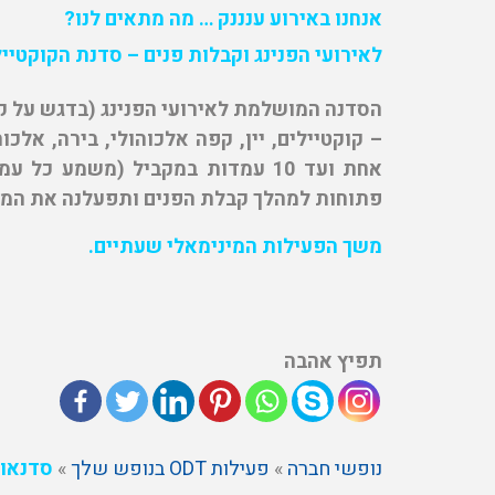
אנחנו באירוע ענננק … מה מתאים לנו?
לאירועי הפנינג וקבלות פנים – סדנת הקוקטייל
– קוקטיילים, יין, קפה אלכוהולי, בירה, אלכ
אחת ועד 10 עמדות במקביל (משמע 
פתוחות למהלך קבלת הפנים ותפעלנה את המשת
משך הפעילות המינימאלי שעתיים.
תפיץ אהבה
נופשי חברה
»
פעילות ODT בנופש שלך
»
סדנאות