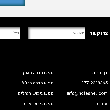
צרו קשר
ארגון יום כיף וגיבוש
ימי גיבוש
דף הבית
נופש חברה בארץ
077-2308365
נופש חברה בחו"ל
info@nofesh4u.com
נופש גיבוש מנהלים
אודות
נופש גיבוש צוות