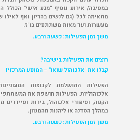
במסיבה/ אירוע נוסיף "מגע אישי" הכולל ה
מתאימה לכל (גם לנשים בהריון ואף לאילו 
מעשרות ועד מאות משתתפים בו"ז.
משך זמן הפעילות: כשעה ורבע.
רוצים את הפעילות בישיבה?
קבלו את "אלכוהול שואו" – המופע המרכזי!
הפעילות המושלמת לקבוצות המעוניינו
אלכוהוליות. הפעילות חושפת את המשתתפים בה
הקפה, וסיפורי אלכוהול, בירות וסיידרים 
במהלך הסדנה או ליהנות מהמגוון.
משך זמן הפעילות: כשעה ורבע.