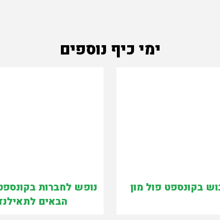
ימי כיף נוספים
וש בקונספט פול מון
נופש לחברות בקונספט 
הבאים לתאילנד 