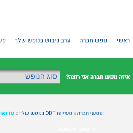
ראשי
נופש חברה
ערב גיבוש בנופש שלך
פעילות
איזה נופש חברה אני רוצה?
נופשי חברה
»
פעילות ODT בנופש שלך
»
סדנאות
סדנאות אלכוהול