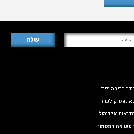
עילות ODT
עקבו אחרינו
דר בריחה נייד
א נפסיק לשיר
דנאות אלכוהול
פש את המטמון