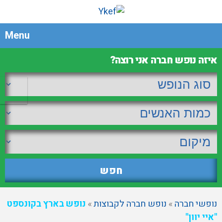
Menu
איזה נופש חברה אני רוצה?
נופשי חברה
»
נופש חברה לקבוצות
»
נופש בארץ בקונספט
"איי יוון"