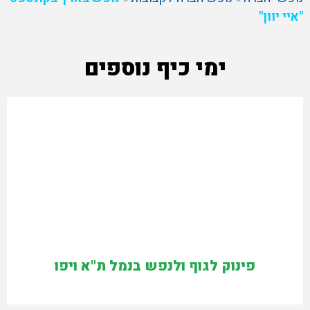
"איי יוון"
ימי כיף נוספים
פינוק לגוף ולנפש בנמל ת"א ויפו