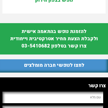
נופש בצפון הירוק
להזמנת נופש בהתאמה אישית
ולקבלת הצעת מחיר אטרקטיבית וייחודית
צרו קשר בטלפון 03-5410682
לחצו לנופשי חברה מומלצים
צרו קשר