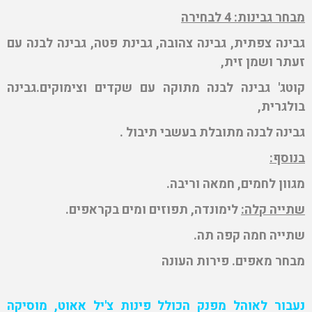
מבחר גבינות: 4 לבחירה
גבינה צפתית, גבינה צהובה, גבינת פטה, גבינה לבנה עם
זעתר ושמן זית,
קוטג' גבינה לבנה מתוקה עם שקדים וצימוקים.גבינה
בולגרית,
גבינה לבנה מתובלת בעשבי תיבול .
בנוסף:
מגוון לחמים, חמאה וריבה.
שתייה קלה:
לימונדה, תפוזים ומים בקראפים.
שתייה חמה קפה תה.
מבחר מאפים. פירות העונה
נעבור לאוהל מפנק הכולל פינות צ'יל אאוט, מוסיקה