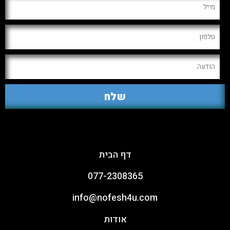
ארגון יום כיף וגיבוש
דף הבית
077-2308365
info@nofesh4u.com
אודות