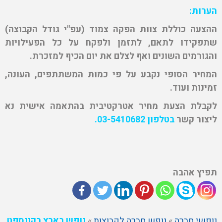
הערות
:
ההצעה כוללת צוות הפקה צמוד (עפ"י גודל הקבוצה)
שתפקידו לתאם, לתזמן ולפקח על כל הפעילויות
והגורמים השונים ואף לצלם את יום הכיף למזכרת
.
המחיר הסופי נקבע על פי כמות המשתתפים, העונה,
זמינות ועוד
.
לקבלת הצעת מחיר אטרקטיבית בהתאמה אישית נא
ליצור קשר
בטלפון 03-5410682
.
תפיץ אהבה
נופשי חברה
»
נופש חברה לקבוצות
»
נופש בארץ בקונספט