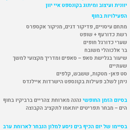
יוונית ועיצוב ומיתוג בקונספט איי יוון
הפעילויות בחוף
מתחם עיסויים, פדיקור דגים, מניקור אקספרס
רשת כדורעף + שופט
שערי כדורגל חופים
בר אלכוהלי משובח
שיעור בגלישת סאפ – סאפים ומדריך מקצועי למשך
שעתיים
סט פאן- מטקות, ששבש, קלפים
ניתן לשלב פעילות בקונספט הישרדות איילנדס
בסיום הזמן החופשי
נהנה מארוחת צהריים ברביקיו בחוף
הים – מבחר תפריטים יותאמו לתקציב הקבוצה
בסיימו של יום הכיף בים ניסע למלון הנבחר לארוחת ערב