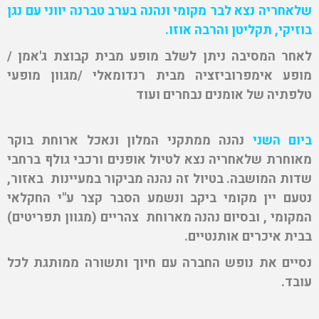
שלאחריה נצא לבר מקומי ונהנה בערב טברנה יווני עם נגן
בוזיקי, תקליטן והרבה אוזו.
לאחר המסיבה ניתן לשלב מופע מבית קבוצת ג'אמן /
מופע אימפרוביזציה מבית רנדומאלי /מגוון מופעי
טלפתיה של אומנים נבחרים ועוד
ביום השני
נהנה ממתקני המלון ונאכל ארוחת בוקר
מאוחרת שלאחריה נצא לטיול אופנים ורכבי גולף ברחבי
שדות המושבה. בטיול זה נהנה מביקור במעיינות באזור,
נטעם יין מקומי ביקב ונשמע הסבר קצר ע"י החקלאי
המקומי , ובסיום נהנה מארוחת צהריים (מגוון תפריטים)
בבית איכרים אותנטיים.
נסיים את נופש החברה עם חיוך ותשורה ממותגת לכל
עובד.