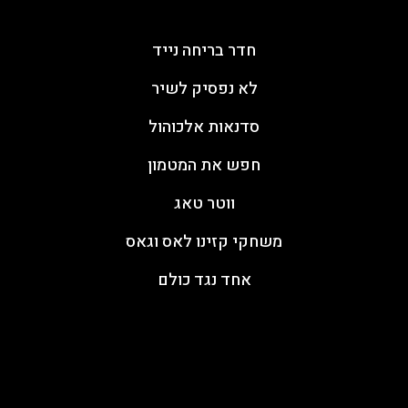
פעילות ODT
חדר בריחה נייד
לא נפסיק לשיר
סדנאות אלכוהול
חפש את המטמון
ווטר טאג
משחקי קזינו לאס וגאס
אחד נגד כולם
עקבו אחרינו