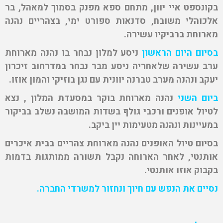
בקונספט איי יוון, מתחם ספא מפנק בסמוך למאהל, בר
אלכוהלי משובח, סדנאות ספורט ימי, בצהריים נהנה
מארוחת ברביקיו עשירה.
בסיום היום
הראשון
ניסע למלון נבחר בו נהנה מארוחת
ערב עשירה שלאחריה ניסע מבר נבחר במדרחוב זיכרון
יעקב ונהנה מערב טברנה יוונית עם נגן בוזיקי והמון אוזו.
ביום השני
נהנה מארוחת בוקר במסעדת המלון , נצא
לטיול אופנים ורכבי גולף בשדות המושבה נשלב בביקור
במעיינות ונהנה מטעימות יין ביקב.
בסיום טיול האופנים נהנה מארוחת צהריים בבית איכרים
אותנטי, לאחר הארוחה נקבל תשורה ממותגות בדמות
בקבוק אוזו אותנטי.
נסיים את הנפש עם חיוך ונחזור למשרדי החברה.