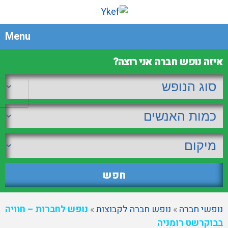
Menu
איזה נופש חברה אני רוצה?
נופשי חברה
»
נופש חברה לקבוצות
»
נופש לחברות – חוויה
בבוקרשט רומניה