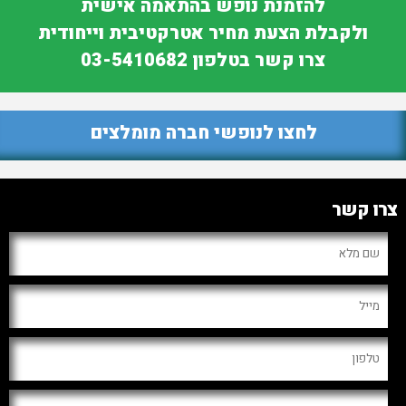
להזמנת נופש בהתאמה אישית
ולקבלת הצעת מחיר אטרקטיבית וייחודית
צרו קשר בטלפון 03-5410682
לחצו לנופשי חברה מומלצים
צרו קשר