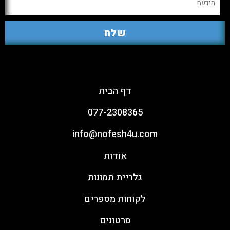
ארגון יום כיף וגיבוש
דף הבית
077-2308365
info@nofesh4u.com
אודות
גלריית תמונות
לקוחות מספרים
סרטונים