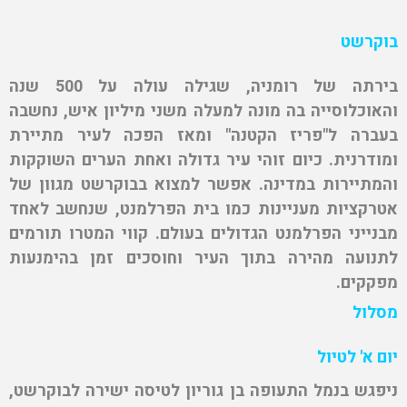
בוקרשט
בירתה של רומניה, שגילה עולה על 500 שנה
והאוכלוסייה בה מונה למעלה משני מיליון איש, נחשבה
בעברה ל"פריז הקטנה" ומאז הפכה לעיר מתיירת
ומודרנית. כיום זוהי עיר גדולה ואחת הערים השוקקות
והמתיירות במדינה. אפשר למצוא בבוקרשט מגוון של
אטרקציות מעניינות כמו בית הפרלמנט, שנחשב לאחד
מבנייני הפרלמנט הגדולים בעולם. קווי המטרו תורמים
לתנועה מהירה בתוך העיר וחוסכים זמן בהימנעות
מפקקים.
מסלול
יום א' לטיול
ניפגש בנמל התעופה בן גוריון לטיסה ישירה לבוקרשט,