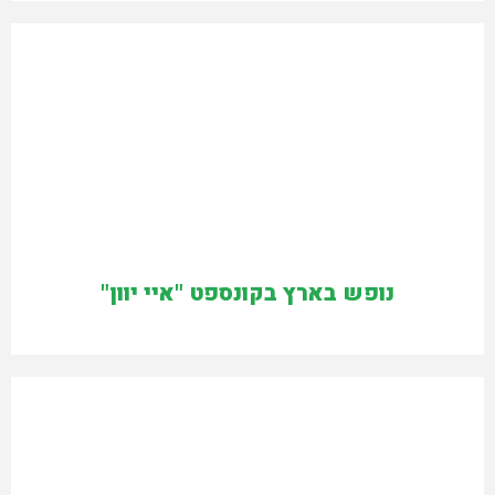
נופש בארץ בקונספט "איי יוון"